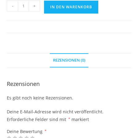
Fotohintergund
-
+
IN DEN WARENKORB
Holz
Menge
REZENSIONEN (0)
Rezensionen
Es gibt noch keine Rezensionen.
Deine E-Mail-Adresse wird nicht veröffentlicht.
Erforderliche Felder sind mit
*
markiert
Deine Bewertung
*