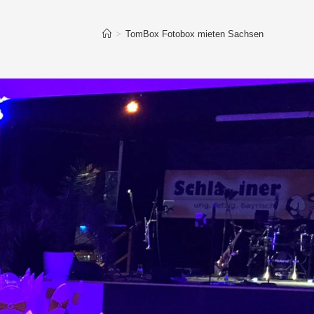
>
TomBox Fotobox mieten Sachsen