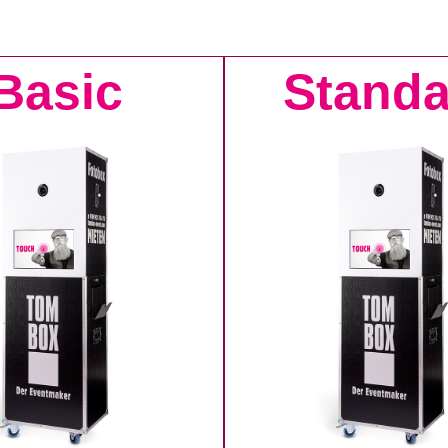
Basic
Standa