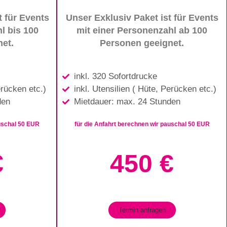
t für Events
Unser Exklusiv Paket ist für Events
l bis 100
mit einer Personenzahl ab 100
et.
Personen geeignet.
inkl. 320 Sofortdrucke
erücken etc.)
inkl. Utensilien ( Hüte, Perücken etc.)
den
Mietdauer: max. 24 Stunden
auschal 50 EUR
für die Anfahrt berechnen wir pauschal 50 EUR
€
450 €
Termin anfragen