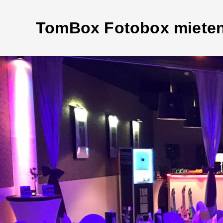
TomBox Fotobox miete