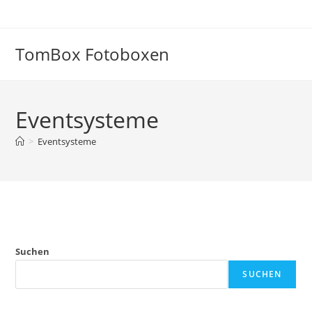
Zum
Inhalt
springen
TomBox Fotoboxen
Eventsysteme
>
Eventsysteme
Suchen
SUCHEN