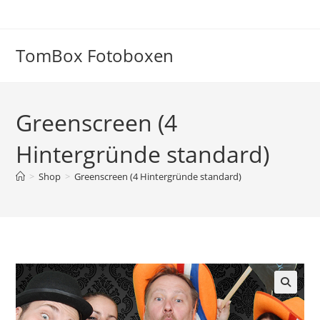
Zum
Inhalt
springen
TomBox Fotoboxen
Greenscreen (4
Hintergründe standard)
>
Shop
>
Greenscreen (4 Hintergründe standard)